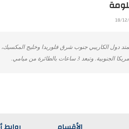
ومة
18/12
متد دول الكاريبي جنوب شرق فلوريدا وخليج المكسيك
ريكا الجنوبية. وتبعد 3 ساعات بالطائرة من ميامي.
الأقسام
روابط أ