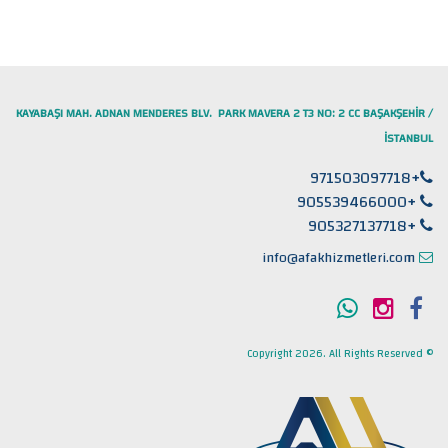
KAYABAŞI MAH. ADNAN MENDERES BLV. PARK MAVERA 2 T3 NO: 2 CC BAŞAKŞEHİR /
İSTANBUL
+971503097718
+905539466000
+905327137718
info@afakhizmetleri.com
© Copyright 2026. All Rights Reserved