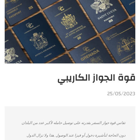
قوة الجواز الكاريبي
25/05/2023
تقاس قوة جواز السفر بقدرته على توصيل حامله لأكبر عدد من البلدان
دون الحاجة لتأشيرة دخول أو فيزا عند الوصول ,هذا ولا تزال الدول